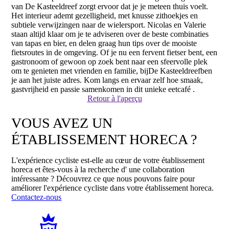
van De Kasteeldreef zorgt ervoor dat je je meteen thuis voelt.
Het interieur ademt gezelligheid, met knusse zithoekjes en
subtiele verwijzingen naar de wielersport. Nicolas en Valerie
staan altijd klaar om je te adviseren over de beste combinaties
van tapas en bier, en delen graag hun tips over de mooiste
fietsroutes in de omgeving. Of je nu een fervent fietser bent, een
gastronoom of gewoon op zoek bent naar een sfeervolle plek
om te genieten met vrienden en familie, bijDe Kasteeldreefben
je aan het juiste adres. Kom langs en ervaar zelf hoe smaak,
gastvrijheid en passie samenkomen in dit unieke eetcafé .
Retour à l'aperçu
VOUS AVEZ UN
ÉTABLISSEMENT HORECA ?
L'expérience cycliste est-elle au cœur de votre établissement
horeca et êtes-vous à la recherche d' une collaboration
intéressante ? Découvrez ce que nous pouvons faire pour
améliorer l'expérience cycliste dans votre établissement horeca.
Contactez-nous