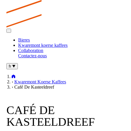
Bieres
Kwaremont koerse kaffees
Collaboration
Contactez-nous
fr
Home
›
Kwaremont Koerse Kaffees
›
Café De Kasteeldreef
CAFÉ DE
KASTEELDREEF